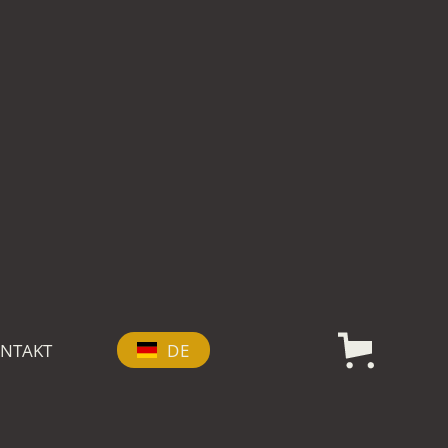
NTAKT
DE
EN