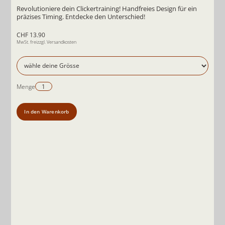
Revolutioniere dein Clickertraining! Handfreies Design für ein
präzises Timing. Entdecke den Unterschied!
CHF 13.90
MwSt. frei
zzgl. Versandkosten
Menge