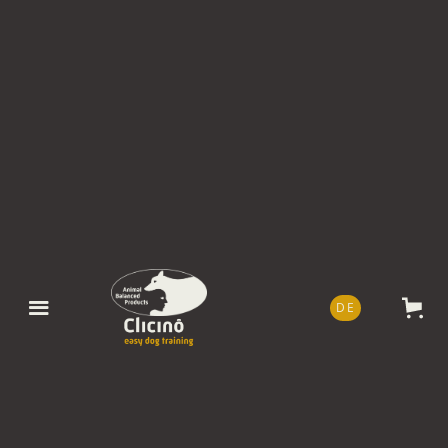
DE
EN