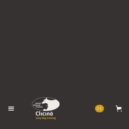
DE
EN