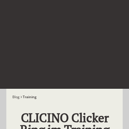
Blog
Training
CLICINO Clicker