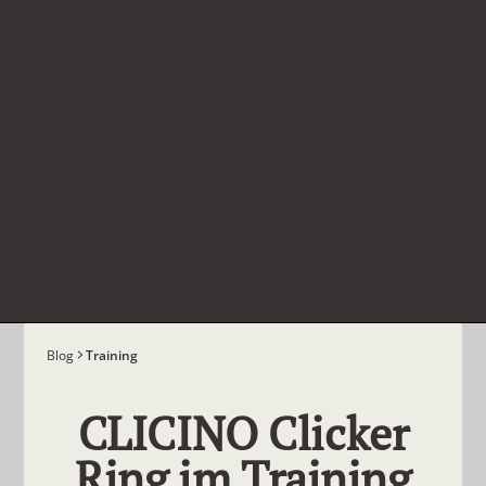
Blog
Training
CLICINO Clicker
Ring im Training