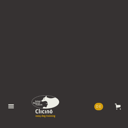
DE
EN