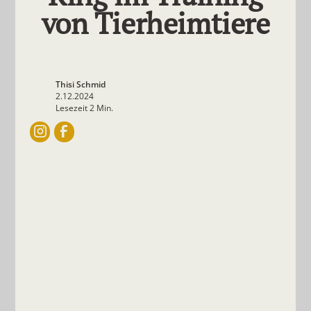
von Tierheimtiere
Thisi Schmid
2.12.2024
Lesezeit 2 Min.