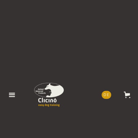
DE
EN