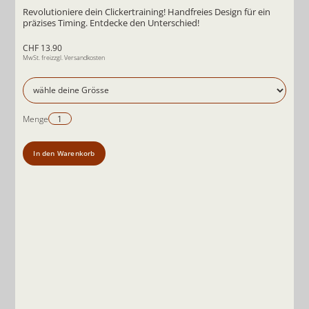
Revolutioniere dein Clickertraining! Handfreies Design für ein
präzises Timing. Entdecke den Unterschied!
CHF 13.90
MwSt. frei
zzgl. Versandkosten
Menge